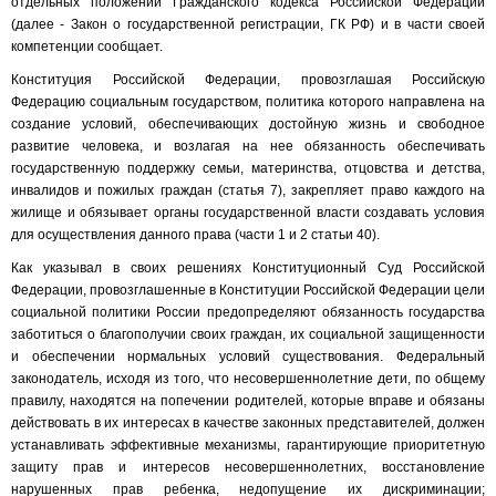
отдельных положений Гражданского кодекса Российской Федерации
(далее - Закон о государственной регистрации, ГК РФ) и в части своей
компетенции сообщает.
Конституция Российской Федерации, провозглашая Российскую
Федерацию социальным государством, политика которого направлена на
создание условий, обеспечивающих достойную жизнь и свободное
развитие человека, и возлагая на нее обязанность обеспечивать
государственную поддержку семьи, материнства, отцовства и детства,
инвалидов и пожилых граждан (статья 7), закрепляет право каждого на
жилище и обязывает органы государственной власти создавать условия
для осуществления данного права (части 1 и 2 статьи 40).
Как указывал в своих решениях Конституционный Суд Российской
Федерации, провозглашенные в Конституции Российской Федерации цели
социальной политики России предопределяют обязанность государства
заботиться о благополучии своих граждан, их социальной защищенности
и обеспечении нормальных условий существования. Федеральный
законодатель, исходя из того, что несовершеннолетние дети, по общему
правилу, находятся на попечении родителей, которые вправе и обязаны
действовать в их интересах в качестве законных представителей, должен
устанавливать эффективные механизмы, гарантирующие приоритетную
защиту прав и интересов несовершеннолетних, восстановление
нарушенных прав ребенка, недопущение их дискриминации;