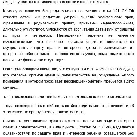
лиц, допускается с согласия органа опеки и попечительства.
К числу оставшихся без родительского попечения статья 121 СК РФ
относит детей, чьи родители умерли, лишены родительских прав,
ограничены в родительских правах, признаны недееспособными,
длительно отсутствуют, уклоняются от воспитания детей или от защиты
их прав и интересов. Приведенный перечень не является
исчерпывающим, что позволяет органам опеки и попечительства
осуществлять защиту прав и интересов детей в зависимости от
конкретных обстоятельств во всех иных случаях, когда родительское
попечение фактически отсутствует.
При этом обращаем внимание, что из пункта 4 статьи 292 ГК РФ следует,
что согласие органов опеки и попечительства на отчуждение жилого
помещения, в котором проживает несовершеннолетний, требуется в двух
случаях:
когда несовершеннолетний находится под опекой или попечительством;
когда несовершеннолетний остался без родительского попечения и об
этом известно органу опеки и попечительства.
С момента установления факта отсутствия попечения родителей орган
опеки и попечительства, в силу пункта 1 статьи 56 СК РФ, наделяется
обязанностями по защите прав и интересов ребенка, оставшегося без