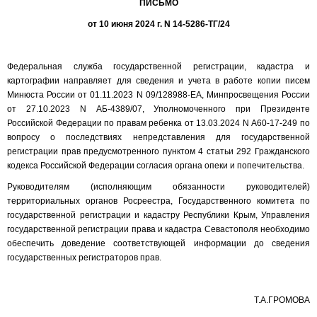
ПИСЬМО
от 10 июня 2024 г. N 14-5286-ТГ/24
Федеральная служба государственной регистрации, кадастра и
картографии направляет для сведения и учета в работе копии писем
Минюста России от 01.11.2023 N 09/128988-ЕА, Минпросвещения России
от 27.10.2023 N АБ-4389/07, Уполномоченного при Президенте
Российской Федерации по правам ребенка от 13.03.2024 N А60-17-249 по
вопросу о последствиях непредставления для государственной
регистрации прав предусмотренного пунктом 4 статьи 292 Гражданского
кодекса Российской Федерации согласия органа опеки и попечительства.
Руководителям (исполняющим обязанности руководителей)
территориальных органов Росреестра, Государственного комитета по
государственной регистрации и кадастру Республики Крым, Управления
государственной регистрации права и кадастра Севастополя необходимо
обеспечить доведение соответствующей информации до сведения
государственных регистраторов прав.
Т.А.ГРОМОВА