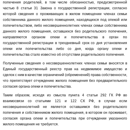
попечения родителей, в том числе обязанностью, предусмотренной
частью 8 статьи 31 Закона о государственной регистрации, согласно
которой сведения о проживающих в жилом помещении членах семьи
собственника данного жилого помещения, находящихся под опекой или
попечительством, либо несовершеннолетних членах семьи собственника
данного жилого помещения, оставшихся без родительского попечения,
направляются органом опеки и попечительства в орган по
государственной регистрации в трехдневный срок со дня установления
опеки или попечительства либо со дня, когда органу опеки и
попечительства стало известно об отсутствии родительского попечения.
Полученные сведения о несовершеннолетних членах семьи вносятся в
Единый государственный реестр прав на недвижимое имущество и
сделок с ним в качестве ограничений (обременений) права собственности,
что препятствует отчуждению жилого помещения без предварительного
согласия органа опеки и попечительства.
Таким образом, исходя из смысла пункта 4 статьи 292 ГК РФ во
взаимосвязи со статьями 121 и 122 СК РФ, в случае если
несовершеннолетний не является оставшимся без родительского
попечения и собственником жилого помещения, в котором он проживает,
согласия органа опеки и попечительства при отчуждении указанного
жилого помещения не требуется.