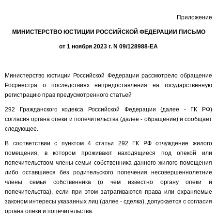
Приложение
МИНИСТЕРСТВО ЮСТИЦИИ РОССИЙСКОЙ ФЕДЕРАЦИИ ПИСЬМО
от 1 ноября 2023 г. N 09/128988-ЕА
Министерство юстиции Российской Федерации рассмотрело обращение
Росреестра о последствиях непредоставления на государственную
регистрацию прав предусмотренного статьей
292 Гражданского кодекса Российской Федерации (далее - ГК РФ)
согласия органа опеки и попечительства (далее - обращение) и сообщает
следующее.
В соответствии с пунктом 4 статьи 292 ГК РФ отчуждение жилого
помещения, в котором проживают находящиеся под опекой или
попечительством члены семьи собственника данного жилого помещения
либо оставшиеся без родительского попечения несовершеннолетние
члены семьи собственника (о чем известно органу опеки и
попечительства), если при этом затрагиваются права или охраняемые
законом интересы указанных лиц (далее - сделка), допускается с согласия
органа опеки и попечительства.