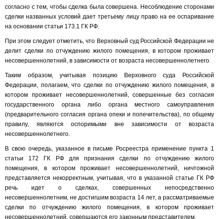
согласно с тем, чтобы сделка была совершена. Несоблюдение сторонами
сделки названных условий дает третьему лицу право на ее оспаривание
на основании статьи 173.1 ГК РФ.
При этом следует отметить, что Верховный суд Российской Федерации не
делит сделки по отчуждению жилого помещения, в котором проживает
несовершеннолетний, в зависимости от возраста несовершеннолетнего.
Таким образом, учитывая позицию Верховного суда Российской
Федерации, полагаем, что сделки по отчуждению жилого помещения, в
котором проживает несовершеннолетний, совершенные без согласия
государственного органа либо органа местного самоуправления
(предварительного согласия органа опеки и попечительства), по общему
правилу, являются оспоримыми вне зависимости от возраста
несовершеннолетнего.
В свою очередь, указанное в письме Росреестра применение пункта 1
статьи 172 ГК РФ для признания сделки по отчуждению жилого
помещения, в котором проживает несовершеннолетний, ничтожной
представляется некорректным, учитывая, что в указанной статье ГК РФ
речь идет о сделках, совершенных непосредственно
несовершеннолетним, не достигшим возраста 14 лет, а рассматриваемые
сделки по отчуждению жилого помещения, в котором проживает
несовершеннолетний, совершаются его законным представителем.