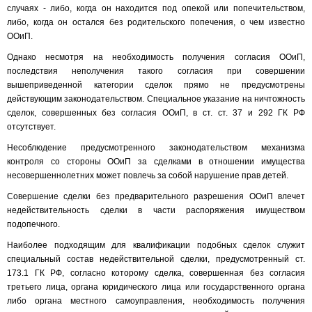
случаях - либо, когда он находится под опекой или попечительством,
либо, когда он остался без родительского попечения, о чем известно
ООиП.
Однако несмотря на необходимость получения согласия ООиП,
последствия неполучения такого согласия при совершении
вышеприведенной категории сделок прямо не предусмотрены
действующим законодательством. Специальное указание на ничтожность
сделок, совершенных без согласия ООиП, в ст. ст. 37 и 292 ГК РФ
отсутствует.
Несоблюдение предусмотренного законодательством механизма
контроля со стороны ООиП за сделками в отношении имущества
несовершеннолетних может повлечь за собой нарушение прав детей.
Совершение сделки без предварительного разрешения ООиП влечет
недействительность сделки в части распоряжения имуществом
подопечного.
Наиболее подходящим для квалификации подобных сделок служит
специальный состав недействительной сделки, предусмотренный ст.
173.1 ГК РФ, согласно которому сделка, совершенная без согласия
третьего лица, органа юридического лица или государственного органа
либо органа местного самоуправления, необходимость получения