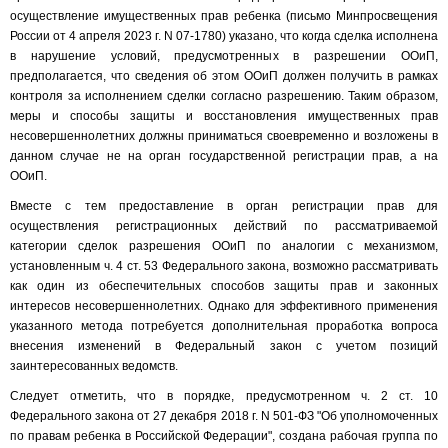
осуществление имущественных прав ребенка (письмо Минпросвещения
России от 4 апреля 2023 г. N 07-1780) указано, что когда сделка исполнена
в нарушение условий, предусмотренных в разрешении ООиП,
предполагается, что сведения об этом ООиП должен получить в рамках
контроля за исполнением сделки согласно разрешению. Таким образом,
меры и способы защиты и восстановления имущественных прав
несовершеннолетних должны приниматься своевременно и возложены в
данном случае не на орган государственной регистрации прав, а на
ООиП.
Вместе с тем предоставление в орган регистрации прав для
осуществления регистрационных действий по рассматриваемой
категории сделок разрешения ООиП по аналогии с механизмом,
установленным ч. 4 ст. 53 Федерального закона, возможно рассматривать
как один из обеспечительных способов защиты прав и законных
интересов несовершеннолетних. Однако для эффективного применения
указанного метода потребуется дополнительная проработка вопроса
внесения изменений в Федеральный закон с учетом позиций
заинтересованных ведомств.
Следует отметить, что в порядке, предусмотренном ч. 2 ст. 10
Федерального закона от 27 декабря 2018 г. N 501-ФЗ "Об уполномоченных
по правам ребенка в Российской Федерации", создана рабочая группа по