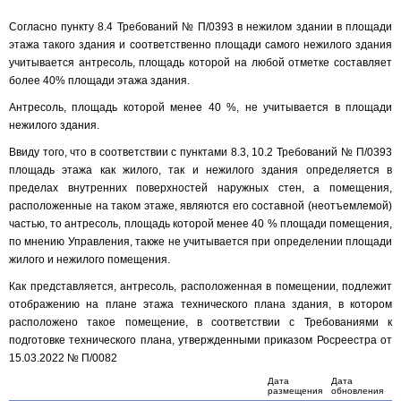
Согласно пункту 8.4 Требований № П/0393 в нежилом здании в площади
этажа такого здания и соответственно площади самого нежилого здания
учитывается антресоль, площадь которой на любой отметке составляет
более 40% площади этажа здания.
Антресоль, площадь которой менее 40 %, не учитывается в площади
нежилого здания.
Ввиду того, что в соответствии с пунктами 8.3, 10.2 Требований № П/0393
площадь этажа как жилого, так и нежилого здания определяется в
пределах внутренних поверхностей наружных стен, а помещения,
расположенные на таком этаже, являются его составной (неотъемлемой)
частью, то антресоль, площадь которой менее 40 % площади помещения,
по мнению Управления, также не учитывается при определении площади
жилого и нежилого помещения.
Как представляется, антресоль, расположенная в помещении, подлежит
отображению на плане этажа технического плана здания, в котором
расположено такое помещение, в соответствии с Требованиями к
подготовке технического плана, утвержденными приказом Росреестра от
15.03.2022 № П/0082
Дата
Дата
размещения
обновления