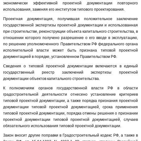
экономически эффективной проектной документации повторного
использования, заменяя его институтом типового проектирования.
Проектная документация, получившая положительное заключение
государственной экспертизы проектной документации и использованная
при строительстве, реконструкции объекта капитального строительства, в
отношении которого получено разрешение о его вводе в эксплуатацию,
по решению уполномоченного Правительством РФ федерального органа
исполнительной власти может быть признана типовой проектной
документацией в порядке, установленном Правительством РФ.
Сведения о типовой проектной документации включаются в единый
государственный реестр заключений экспертизы проектной
документации объектов капитального строительства.
К полномочиям органов государственной власти РФ в области
градостроительной деятельности отнесено установление критериев
типовой проектной документации, а также порядка признания проектной
документации типовой проектной документацией, срока применения
типовой проектной документации, порядка отмены решения о признании
проектной документации типовой проектной документацией, случаев
обязательного использования типовой проектной документации.
Закон вносит другие поправки в Градостроительный кодекс РФ, а также в