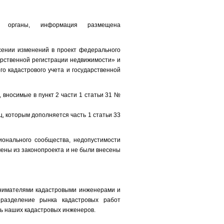
 органы, информация размещена
ении изменений в проект федерального
рственной регистрации недвижимости» и
о кадастрового учета и государственной
, вносимые в пункт 2 части 1 статьи 31 №
ц, которым дополняется часть 1 статьи 33
онального сообщества, недопустимости
чены из законопроекта и не были внесены
нимателями кадастровыми инженерами и
 разделение рынка кадастровых работ
ь наших кадастровых инженеров.