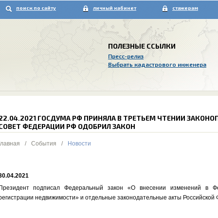
поиск по сайту
личный кабинет
стажерам
ПОЛЕЗНЫЕ ССЫЛКИ
Пресс-релиз
Выбрать кадастрового инженера
22.04.2021 ГОСДУМА РФ ПРИНЯЛА В ТРЕТЬЕМ ЧТЕНИИ ЗАКОНОП
СОВEТ ФЕДЕРАЦИИ РФ ОДОБРИЛ ЗАКОН
Главная
/
События
/
Новости
30.04.2021
Президент подписал Федеральный закон «О внесении изменений в Фе
регистрации недвижимости» и отдельные законодательные акты Российской