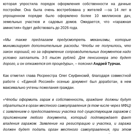
которая упростила порядок оформления собственности на дачные
постройки. Она была очень востребована у жителей —за 14 лет в
упрощенном порядке было оформлено более 10 миллионов дач,
земельных участков и садовых домов. Ожидается, что «гаражная
амнистия» будет действовать до 2026 года.
«Мы также предлагаем предусмотреть механизмы, которые
минимизируют дополнительные расходы. Чтобы не получилось, что
закон хороший, но за оформление сопроводительных документов надо
условно заплатить 3-5 тысяч рублей. Для пенсионера это будет
дорого, и он откажется от процедуры»,
– пояснил
Андрей Турчак.
Как отметил глава Росреестра Олег Скуфинский, благодаря совместной
работе с «Единой Россией» осенью документ был доработан, в нем
максимально учтены пожелания граждан.
«Чтобы оформить гараж в собственность, граждане должны будут
обратиться в орган местного самоуправления (в том числе через МФЦ)
с заявлением о предоставлении участка под существующим гаражом с
приложением любого документа, который подтверждает факт
владения гаражом. Заявление на регистрацию и участка, и гаража
должен будет подать орган местного самоуправления, при этом