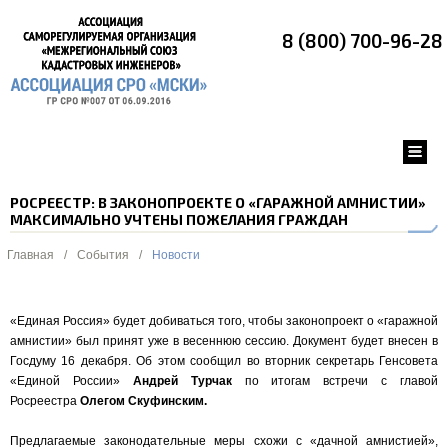
8 (800) 700-96-28
РОСРЕЕСТР: В ЗАКОНОПРОЕКТЕ О «ГАРАЖНОЙ АМНИСТИИ»
МАКСИМАЛЬНО УЧТЕНЫ ПОЖЕЛАНИЯ ГРАЖДАН
Главная
/
События
/
Новости
«Единая Россия» будет добиваться того, чтобы законопроект о «гаражной
амнистии» был принят уже в весеннюю сессию. Документ будет внесен в
Госдуму 16 декабря. Об этом сообщил во вторник секретарь Генсовета
«Единой России»
Андрей Турчак
по итогам встречи с главой
Росреестра
Олегом Скуфинским.
Предлагаемые законодательные меры схожи с «дачной амнистией»,