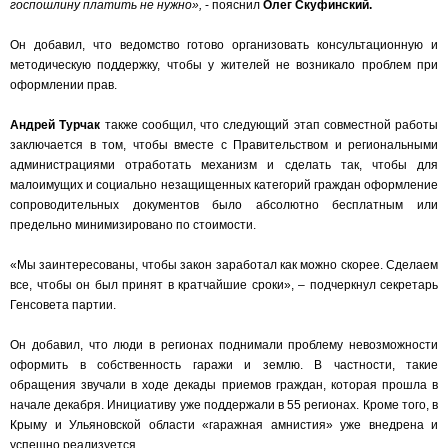
госпошлину платить не нужно»,
- пояснил
Олег Скуфинский.
Он добавил, что ведомство готово организовать консультационную и
методическую поддержку, чтобы у жителей не возникало проблем при
оформлении прав.
Андрей Турчак
также сообщил, что следующий этап совместной работы
заключается в том, чтобы вместе с Правительством и региональными
администрациями отработать механизм и сделать так, чтобы для
малоимущих и социально незащищенных категорий граждан оформление
сопроводительных документов было абсолютно бесплатным или
предельно минимизировано по стоимости.
«Мы заинтересованы, чтобы закон заработал как можно скорее. Сделаем
все, чтобы он был принят в кратчайшие сроки», – подчеркнул секретарь
Генсовета партии.
Он добавил, что люди в регионах поднимали проблему невозможности
оформить в собственность гаражи и землю. В частности, такие
обращения звучали в ходе декады приемов граждан, которая прошла в
начале декабря. Инициативу уже поддержали в 55 регионах. Кроме того, в
Крыму и Ульяновской области «гаражная амнистия» уже внедрена и
успешно реализуется.