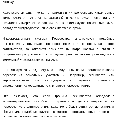
ошибку.
Хуже всего ситуация, когда на прямой линии, где есть две характерные
точки смежного участка, кадастровый инженер рисует еще одну и
округляет измерения до сантиметра. В таком случае новая точка либо
попадает внутрь участка, либо оказывается снаружи.
Информационная система Росреестра анализирует подобные
отклонения и принимает решение: если они не превышают трех
сантиметров, то алгоритм признает их погрешностью в связи с
округлением результатов. В этом случае приостановка не производится и
земельный участок ставится на учет.
С 11 января 2017 года вступила в силу новая норма, согласно которой
пересечения земельных участков и, например, лесничеств или
территориальных зон, находящиеся в пределах погрешности
определения их координат, не считаются пересечениями.
Это означает, что если граница лесничества определена
картометрическим способом с погрешностью десять метров, то ее
пересечение в сантиметр или даже метр будет считаться допустимым.
Нормы для подобных случаев в законе прописаны, приостановки не