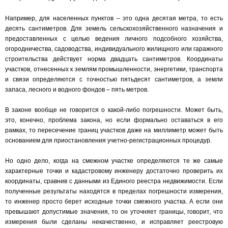
Например, для населенных пунктов – это одна десятая метра, то есть
десять сантиметров. Для земель сельскохозяйственного назначения и
предоставленных с целью ведения личного подсобного хозяйства,
огородничества, садоводства, индивидуального жилищного или гаражного
строительства действует норма двадцать сантиметров. Координаты
участков, отнесенных к землям промышленности, энергетики, транспорта
и связи определяются с точностью пятьдесят сантиметров, а земли
запаса, лесного и водного фондов – пять метров.
В законе вообще не говорится о какой-либо погрешности. Может быть,
это, конечно, проблема закона, но если формально оставаться в его
рамках, то пересечение границ участков даже на миллиметр может быть
основанием для приостановления учетно-регистрационных процедур.
Но одно дело, когда на смежном участке определяются те же самые
характерные точки и кадастровому инженеру достаточно проверить их
координаты, сравнив с данными из Единого реестра недвижимости. Если
полученные результаты находятся в пределах погрешности измерения,
то инженер просто берет исходные точки смежного участка. А если они
превышают допустимые значения, то он уточняет границы, говорит, что
измерения были сделаны некачественно, и исправляет реестровую