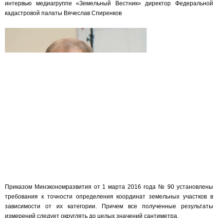
интервью медиагруппе «Земельный Вестник» директор Федеральной
кадастровой палаты Вячеслав Спиренков
Приказом Минэкономразвития от 1 марта 2016 года № 90 установлены
требования к точности определения координат земельных участков в
зависимости от их категории. Причем все полученные результаты
измерений следует округлять до целых значений сантиметра.