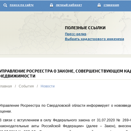
поиск по сайту
личный кабинет
стажерам
ПОЛЕЗНЫЕ ССЫЛКИ
Пресс-релиз
Выбрать кадастрового инженера
УПРАВЛЕНИЕ РОСРЕЕСТРА О ЗАКОНЕ, СОВЕРШЕНСТВУЮЩЕМ К
НЕДВИЖИМОСТИ
Главная
/
События
/
Новости
Управление Росреестра по Свердловской области информирует о нововведе
оценки.
В связи с вступлением в силу Федерального закона от 31.07.2020 № 269
законодательные акты Российской Федерации» (далее – Закон), внесе