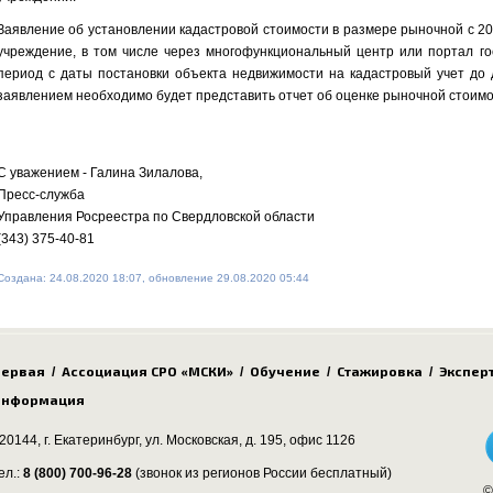
Заявление об установлении кадастровой стоимости в размере рыночной с 20
учреждение, в том числе через многофункциональный центр или портал го
период с даты постановки объекта недвижимости на кадастровый учет до д
заявлением необходимо будет представить отчет об оценке рыночной стоимо
С уважением - Галина Зилалова,
Пресс-служба
Управления Росреестра по Свердловской области
(343) 375-40-81
Создана: 24.08.2020 18:07, обновление 29.08.2020 05:44
ервая
Ассоциация СРО «МСКИ»
Обучение
Стажировка
Экспер
/
/
/
/
нформация
20144, г. Екатеринбург,
ул. Московская, д. 195
, офис 1126
ел.:
8 (800) 700-96-28
(звонок из регионов России бесплатный)
©