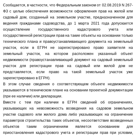
Сообщается, в частности, что Федеральным законом от 02.08.2019 N 267-
ФЗ с целью обеспечения возможности оформления прав на жилой или
садовый дом, созданный на земельном участке, предназначенном для
ведения гражданами садоводства, до 1 марта 2021 года допускается
осуществление государственного кадастрового учета или
государственной регистрации прав на такие объекты на основании только
технического плана и правоустанавливающего документа на земельный
участок, если в ЕГРН не зарегистрировано право заявителя на
земельный участок, на котором расположен указанный объект
недвижимости (правоустанавливающий документ на садовый земельный
участок для регистрации прав на садовый или жилой дом не
представляется, если право на такой земельный участок уже
зарегистрировано в ЕГРН).
В этом случае сведения о соответствующем объекте недвижимости
указываются в техническом плане на основании проектной документации
(при ее наличии) или декларации.
Вместе с тем при наличии в ЕГРН сведений об ограничениях,
указывающих на невозможность возведения на садовом земельном
участке садового или жилого дома либо указывающих на ограничение
параметров строительства таких объектов, несоответствие возведенных
объектов таким ограничениям является основанием для
приостановления кадастрового учета и регистрации прав при условии,