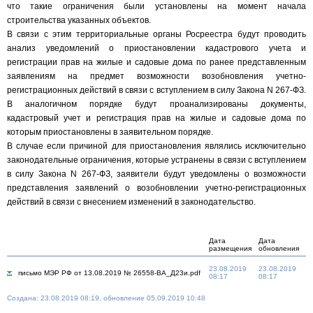
что такие ограничения были установлены на момент начала
строительства указанных объектов.
В связи с этим территориальные органы Росреестра будут проводить
анализ уведомлений о приостановлении кадастрового учета и
регистрации прав на жилые и садовые дома по ранее представленным
заявлениям на предмет возможности возобновления учетно-
регистрационных действий в связи с вступлением в силу Закона N 267-ФЗ.
В аналогичном порядке будут проанализированы документы,
кадастровый учет и регистрация прав на жилые и садовые дома по
которым приостановлены в заявительном порядке.
В случае если причиной для приостановления являлись исключительно
законодательные ограничения, которые устранены в связи с вступлением
в силу Закона N 267-ФЗ, заявители будут уведомлены о возможности
представления заявлений о возобновлении учетно-регистрационных
действий в связи с внесением изменений в законодательство.
Дата
Дата
размещения
обновления
23.08.2019
23.08.2019
письмо МЭР РФ от 13.08.2019 № 26558-ВА_Д23и.pdf
08:17
08:17
Создана: 23.08.2019 08:19, обновление 05.09.2019 10:48