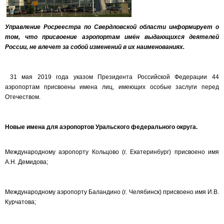
Управление Росреестра по Свердловской области информирует о
том, что присвоение аэропортам имён выдающихся деятелей
России, не влечет за собой изменений в их наименованиях.
31 мая 2019 года указом Президента Российской Федерации 44
аэропортам присвоены имена лиц, имеющих особые заслуги перед
Отечеством.
Новые имена для аэропортов Уральского федерального округа.
Международному аэропорту Кольцово (г. Екатеринбург) присвоено имя
А.Н. Демидова;
Международному аэропорту Баландино (г. Челябинск) присвоено имя И.В.
Курчатова;