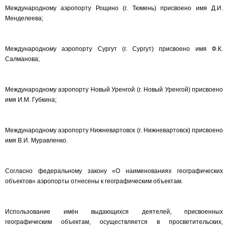
Международному аэропорту Рощино (г. Тюмень) присвоено имя Д.И.
Менделеева;
Международному аэропорту Сургут (г. Сургут) присвоено имя Ф.К.
Салманова;
Международному аэропорту Новый Уренгой (г. Новый Уренгой) присвоено
имя И.М. Губкина;
Международному аэропорту Нижневартовск (г. Нижневартовск) присвоено
имя В.И. Муравленко.
Согласно федеральному закону «О наименованиях географических
объектов» аэропорты отнесены к географическим объектам.
Использование имён выдающихся деятелей, присвоенных
географическим объектам, осуществляется в просветительских,