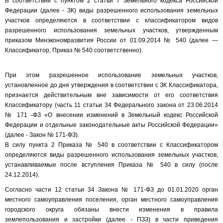
В соответствии с пунктом 2 статьи 7 Земельного кодекса Российской
Федерации (далее - ЗК) виды разрешенного использования земельных
участков определяются в соответствии с классификатором видов
разрешенного использования земельных участков, утвержденным
приказом Минэкономразвития России от 01.09.2014 № 540 (далее —
Классификатор, Приказ № 540 соответственно).
При этом разрешенное использование земельных участков,
установленное до дня утверждения в соответствии с ЗК Классификатора,
признается действительным вне зависимости от его соответствия
Классификатору (часть 11 статьи 34 Федерального закона от 23.06.2014
№ 171 -ФЗ «О внесении изменений в Земельный кодекс Российской
Федерации и отдельные законодательные акты Российской Федерации»
(далее - Закон № 171-ФЗ).
В силу пункта 2 Приказа № 540 в соответствии с Классификатором
определяются виды разрешенного использования земельных участков,
устанавливаемые после вступления Приказа № 540 в силу (после
24.12.2014).
Согласно части 12 статьи 34 Закона № 171-ФЗ до 01.01.2020 орган
местного самоуправления поселения, орган местного самоуправления
городского округа обязаны внести изменения в правила
землепользования и застройки (далее - ПЗЗ) в части приведения