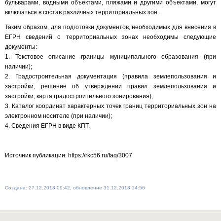
бульварами, водными объектами, пляжами и другими объектами, могут
включаться в состав различных территориальных зон.
Таким образом, для подготовки документов, необходимых для внесения в
ЕГРН сведений о территориальных зонах необходимы следующие
документы:
1. Текстовое описание границы муниципального образования (при
наличии);
2. Градостроительная документация (правила землепользования и
застройки, решение об утверждении правил землепользования и
застройки, карта градостроительного зонирования);
3. Каталог координат характерных точек границ территориальных зон на
электронном носителе (при наличии);
4. Сведения ЕГРН в виде КПТ.
Источник публикации: https://rkc56.ru/faq/3007
Создана: 27.12.2018 09:42, обновление 31.12.2018 14:56