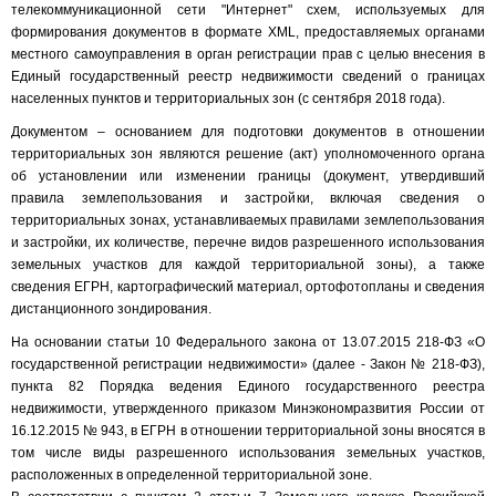
телекоммуникационной сети "Интернет" схем, используемых для
формирования документов в формате XML, предоставляемых органами
местного самоуправления в орган регистрации прав с целью внесения в
Единый государственный реестр недвижимости сведений о границах
населенных пунктов и территориальных зон (с сентября 2018 года).
Документом – основанием для подготовки документов в отношении
территориальных зон являются решение (акт) уполномоченного органа
об установлении или изменении границы (документ, утвердивший
правила землепользования и застройки, включая сведения о
территориальных зонах, устанавливаемых правилами землепользования
и застройки, их количестве, перечне видов разрешенного использования
земельных участков для каждой территориальной зоны), а также
сведения ЕГРН, картографический материал, ортофотопланы и сведения
дистанционного зондирования.
На основании статьи 10 Федерального закона от 13.07.2015 218-ФЗ «О
государственной регистрации недвижимости» (далее - Закон № 218-ФЗ),
пункта 82 Порядка ведения Единого государственного реестра
недвижимости, утвержденного приказом Минэкономразвития России от
16.12.2015 № 943, в ЕГРН в отношении территориальной зоны вносятся в
том числе виды разрешенного использования земельных участков,
расположенных в определенной территориальной зоне.