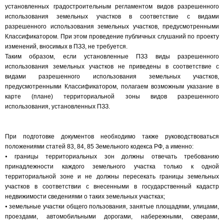
установленных градостроительным регламентом видов разрешенного
использования земельных участков в соответствие с видами
разрешенного использования земельных участков, предусмотренными
Классификатором. При этом проведение публичных слушаний по проекту
изменений, вносимых в ПЗЗ, не требуется.
Таким образом, если установленные ПЗЗ виды разрешенного
использования земельных участков не приведены в соответствие с
видами разрешенного использования земельных участков,
предусмотренными Классификатором, полагаем возможным указание в
карте (плане) территориальной зоны видов разрешенного
использования, установленных ПЗЗ.
При подготовке документов необходимо также руководствоваться
положениями статей 83, 84, 85 Земельного кодекса РФ, а именно:
⦁ границы территориальных зон должны отвечать требованию
принадлежности каждого земельного участка только к одной
территориальной зоне и не должны пересекать границы земельных
участков в соответствии с внесенными в государственный кадастр
недвижимости сведениями о таких земельных участках;
⦁ земельные участки общего пользования, занятые площадями, улицами,
проездами, автомобильными дорогами, набережными, скверами,