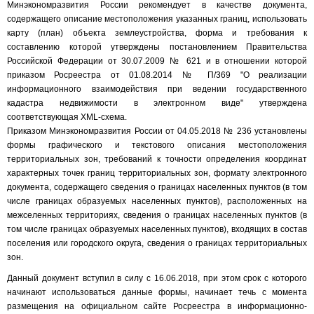
Минэкономразвития России рекомендует в качестве документа,
содержащего описание местоположения указанных границ, использовать
карту (план) объекта землеустройства, форма и требования к
составлению которой утверждены постановлением Правительства
Российской Федерации от 30.07.2009 № 621 и в отношении которой
приказом Росреестра от 01.08.2014 № П/369 "О реализации
информационного взаимодействия при ведении государственного
кадастра недвижимости в электронном виде" утверждена
соответствующая XML-схема.
Приказом Минэкономразвития России от 04.05.2018 № 236 установлены
формы графического и текстового описания местоположения
территориальных зон, требований к точности определения координат
характерных точек границ территориальных зон, формату электронного
документа, содержащего сведения о границах населенных пунктов (в том
числе границах образуемых населенных пунктов), расположенных на
межселенных территориях, сведения о границах населенных пунктов (в
том числе границах образуемых населенных пунктов), входящих в состав
поселения или городского округа, сведения о границах территориальных
зон.
Данный документ вступил в силу с 16.06.2018, при этом срок с которого
начинают использоваться данные формы, начинает течь с момента
размещения на официальном сайте Росреестра в информационно-