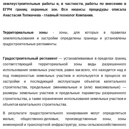
землеустроительные работы и, в частности, работы по внесению в
ЕГРН границ охранных зон.
Все нюансы процедуры описала
Анастасия Толмачева - главный технолог Компании.
Территориальные зоны
- зоны, для которых в правилах
землепользования и застройки определены границы и установлены
градостроительные регламенты.
Градостроительный регламент
— устанавливаемые в пределах границ
соответствующий территориальной зоны виды разрешенного
использования земельных участков, равно как всего, что находится над и
под поверхностью земельных участков и используется в процессе их
застройки и последующей эксплуатации объектов капитального
строительства, предельные (минимальные и (или) максимальные) —
размеры земельных участков и предельные параметры разрешенного
строительства, а также ограничения использования земельных участков и
объектов капитального строительства.
В результате градостроительного зонирования могут определяться
жилые, общественно-деловые, производственные зоны, зоны
инженерной и транспортной инфраструктур, зоны сельскохозяйственного