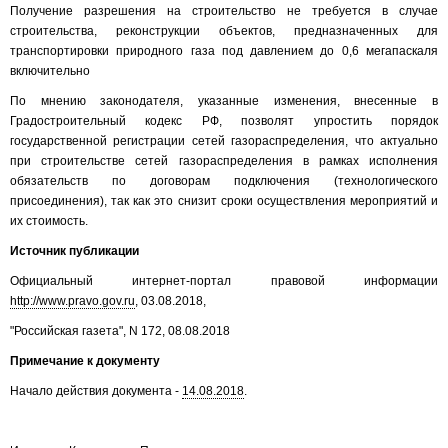
Получение разрешения на строительство не требуется в случае
строительства, реконструкции объектов, предназначенных для
транспортировки природного газа под давлением до 0,6 мегапаскаля
включительно
По мнению законодателя, указанные изменения, внесенные в
Градостроительный кодекс РФ, позволят упростить порядок
государственной регистрации сетей газораспределения, что актуально
при строительстве сетей газораспределения в рамках исполнения
обязательств по договорам подключения (технологического
присоединения), так как это снизит сроки осуществления мероприятий и
их стоимость.
Источник публикации
Официальный интернет-портал правовой информации
http://www.pravo.gov.ru
, 03.08.2018,
"Российская газета", N 172, 08.08.2018
Примечание к документу
Начало действия документа -
14.08.2018
.