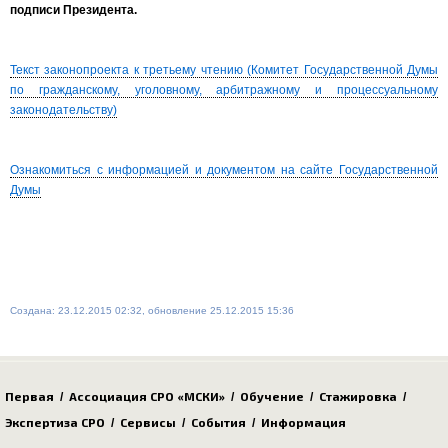
подписи Президента.
Текст законопроекта к третьему чтению (Комитет Государственной Думы
по гражданскому, уголовному, арбитражному и процессуальному
законодательству)
Ознакомиться с информацией и документом на сайте Государственной
Думы
Создана: 23.12.2015 02:32, обновление 25.12.2015 15:36
Первая
Ассоциация СРО «МСКИ»
Обучение
Стажировка
/
/
/
/
Экспертиза СРО
Сервисы
События
Информация
/
/
/