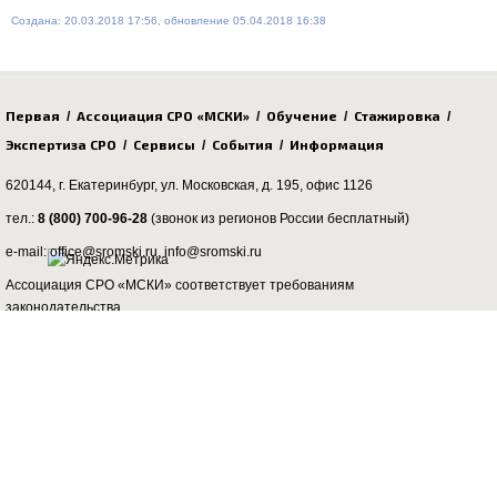
Создана: 20.03.2018 17:56, обновление 05.04.2018 16:38
Первая
Ассоциация СРО «МСКИ»
Обучение
Стажировка
/
/
/
/
Экспертиза СРО
Сервисы
События
Информация
/
/
/
620144, г. Екатеринбург,
ул. Московская, д. 195
, офис 1126
тел.:
8 (800) 700-96-28
(звонок из регионов России бесплатный)
e-mail: office@sromski.ru, info@sromski.ru
Ассоциация СРО «МСКИ» соответствует требованиям
законодательства