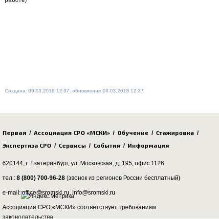
работе)
Создана: 09.03.2018 12:37, обновление 09.03.2018 12:37
Первая
Ассоциация СРО «МСКИ»
Обучение
Стажировка
/
/
/
/
Экспертиза СРО
Сервисы
События
Информация
/
/
/
620144, г. Екатеринбург,
ул. Московская, д. 195
, офис 1126
тел.:
8 (800) 700-96-28
(звонок из регионов России бесплатный)
e-mail: office@sromski.ru, info@sromski.ru
Ассоциация СРО «МСКИ» соответствует требованиям
законодательства