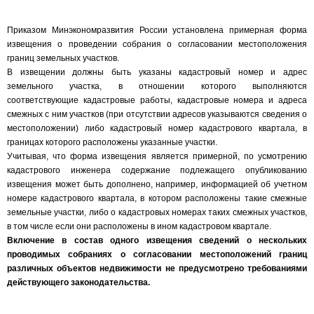
Приказом Минэкономразвития России установлена примерная форма
извещения о проведении собрания о согласовании местоположения
границ земельных участков.
В извещении должны быть указаны кадастровый номер и адрес
земельного участка, в отношении которого выполняются
соответствующие кадастровые работы, кадастровые номера и адреса
смежных с ним участков (при отсутствии адресов указываются сведения о
местоположении) либо кадастровый номер кадастрового квартала, в
границах которого расположены указанные участки.
Учитывая, что форма извещения является примерной, по усмотрению
кадастрового инженера содержание подлежащего опубликованию
извещения может быть дополнено, например, информацией об учетном
номере кадастрового квартала, в котором расположены такие смежные
земельные участки, либо о кадастровых номерах таких смежных участков,
в том числе если они расположены в ином кадастровом квартале.
Включение в состав одного извещения сведений о нескольких
проводимых собраниях о согласовании местоположений границ
различных объектов недвижимости не предусмотрено требованиями
действующего законодательства.