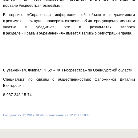
портале Росреестра (rosreestr.ru).
В сервисе «Справочная информация об объектах недвижимости
в режиме online» нужно проверить сведения об интересующем земельном
участке и убедиться, что в результатах запроса
в разделе «Права и обременения» имеется запись о регистрации права.
С уважением, Филиал ФГБУ «ФКП Росреестра» по Оренбургской области
Специалист по связям с общественностью: Сапожников Виталий
Викторович
8-987-348-15-74
Создана: 27.12.2017 18:46, обновление 27.12.2017 18:46