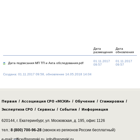
Дата
Дата
размещения
обновления
01.11.2017
01.11.2017
Дата подписания МП ТП и Акта обследования.pdf
09:57
09:57
Создана: 01.11.2017 09:58, обновление 14.05.2018 14:04
Первая
Ассоциация СРО «МСКИ»
Обучение
Стажировка
/
/
/
/
Экспертиза СРО
Сервисы
События
Информация
/
/
/
620144, г. Екатеринбург,
ул. Московская, д. 195
, офис 1126
тел.:
8 (800) 700-96-28
(звонок из регионов России бесплатный)
e-mail: office@sromski.ru, info@sromski.ru