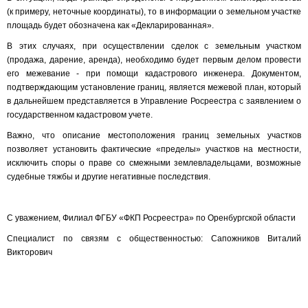
(к примеру, неточные координаты), то в информации о земельном участке
площадь будет обозначена как «Декларированная».
В этих случаях, при осуществлении сделок с земельным участком
(продажа, дарение, аренда), необходимо будет первым делом провести
его межевание - при помощи кадастрового инженера. Документом,
подтверждающим установление границ, является межевой план, который
в дальнейшем представляется в Управление Росреестра с заявлением о
государственном кадастровом учете.
Важно, что описание местоположения границ земельных участков
позволяет установить фактические «пределы» участков на местности,
исключить споры о праве со смежными землевладельцами, возможные
судебные тяжбы и другие негативные последствия.
С уважением, Филиал ФГБУ «ФКП Росреестра» по Оренбургской области
Специалист по связям с общественностью: Сапожников Виталий
Викторович