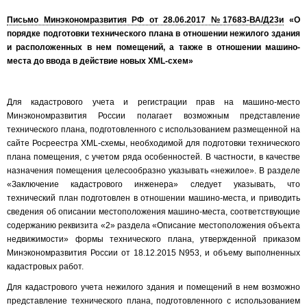
Письмо Минэкономразвития РФ от 28.06.2017 №17683-ВА/Д23и
«О
порядке подготовки технического плана в отношении нежилого здания
и расположенных в нем помещений, а также в отношении машино-
места до ввода в действие новых XML-схем»
Для кадастрового учета и регистрации прав на машино-место
Минэкономразвития России полагает возможным представление
технического плана, подготовленного с использованием размещенной на
сайте Росреестра XML-схемы, необходимой для подготовки технического
плана помещения, с учетом ряда особенностей. В частности, в качестве
назначения помещения целесообразно указывать «нежилое». В разделе
«Заключение кадастрового инженера» следует указывать, что
технический план подготовлен в отношении машино-места, и приводить
сведения об описании местоположения машино-места, соответствующие
содержанию реквизита «2» раздела «Описание местоположения объекта
недвижимости» формы технического плана, утвержденной приказом
Минэкономразвития России от 18.12.2015 N953, и объему выполненных
кадастровых работ.
Для кадастрового учета нежилого здания и помещений в нем возможно
представление технического плана, подготовленного с использованием