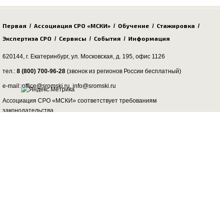
Первая
Ассоциация СРО «МСКИ»
Обучение
Стажировка
/
/
/
/
Экспертиза СРО
Сервисы
События
Информация
/
/
/
620144, г. Екатеринбург,
ул. Московская, д. 195
, офис 1126
тел.:
8 (800) 700-96-28
(звонок из регионов России бесплатный)
e-mail: office@sromski.ru, info@sromski.ru
Ассоциация СРО «МСКИ» соответствует требованиям
законодательства