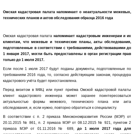
Омская кадастровая палата напоминает о неактуальности межевых,
технических планов и актов обследования образца 2016 года
Омская кадастровая палата
напоминает кадастровым инженерам и их
клиентам, что межевые и технические планы, акты обследования,
подготовленные в соответствии с требованиями, действовавшими до
1 января 2017, могли быть предоставлены в орган регистрации прав
только до 1 июля 2017.
Если после 1 июля 2017 будут поданы документы, подготовленные по
требованиям 2016 года, то, согласно действующим законам, процедура
кадастрового учёта будет приостановлена.
Перед визитом в МФЦ или пункт приёма Омской кадастровой палаты
клиент кадастрового инженера может заранее поинтересоваться
актуальностью формы межевого, технического плана или акта
обследования, и, если нужно, повторно обратиться к специалисту.
В соответствии с п. 2 приказа Минэкономразвития России (МЭР) от
20.11.2015 № 861, п. 2 приказа МЭР от 08.12.2015 № 921, пунктом 2
приказа МЭР от 01.11.2016 № 689,
до 1 июля 2017 года для