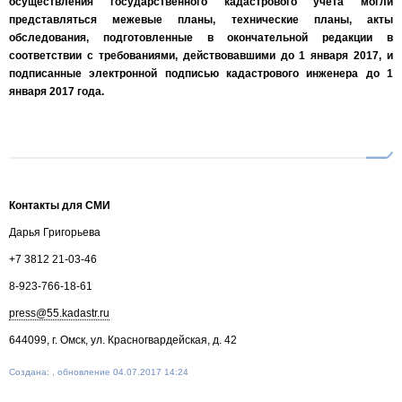
осуществления государственного кадастрового учета могли
представляться межевые планы, технические планы, акты
обследования, подготовленные в окончательной редакции в
соответствии с требованиями, действовавшими до 1 января 2017, и
подписанные электронной подписью кадастрового инженера до 1
января 2017 года.
Контакты для СМИ
Дарья Григорьева
+7 3812 21-03-46
8-923-766-18-61
press@55.kadastr.ru
644099, г. Омск, ул. Красногвардейская, д. 42
Создана: , обновление 04.07.2017 14:24