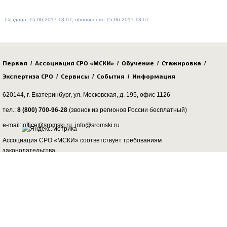
Создана: 15.06.2017 13:07, обновление 15.06.2017 13:07
Первая
Ассоциация СРО «МСКИ»
Обучение
Стажировка
/
/
/
/
Экспертиза СРО
Сервисы
События
Информация
/
/
/
620144, г. Екатеринбург,
ул. Московская, д. 195
, офис 1126
тел.:
8 (800) 700-96-28
(звонок из регионов России бесплатный)
e-mail: office@sromski.ru, info@sromski.ru
Ассоциация СРО «МСКИ» соответствует требованиям
законодательства