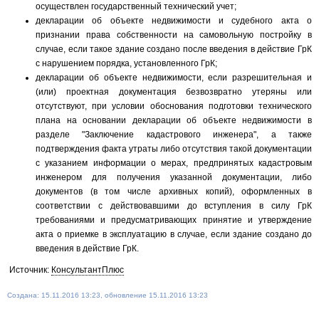
осуществлен государственный технический учет;
декларации об объекте недвижимости и судебного акта о
признании права собственности на самовольную постройку в
случае, если такое здание создано после введения в действие ГрК
с нарушением порядка, установленного ГрК;
декларации об объекте недвижимости, если разрешительная и
(или) проектная документация безвозвратно утеряны или
отсутствуют, при условии обоснования подготовки технического
плана на основании декларации об объекте недвижимости в
разделе "Заключение кадастрового инженера", а также
подтверждения факта утраты либо отсутствия такой документации
с указанием информации о мерах, предпринятых кадастровым
инженером для получения указанной документации, либо
документов (в том числе архивных копий), оформленных в
соответствии с действовавшими до вступления в силу ГрК
требованиями и предусматривающих принятие и утверждение
акта о приемке в эксплуатацию в случае, если здание создано до
введения в действие ГрК.
Источник:
КонсультантПлюс
Создана: 15.11.2016 13:23, обновление 15.11.2016 13:23