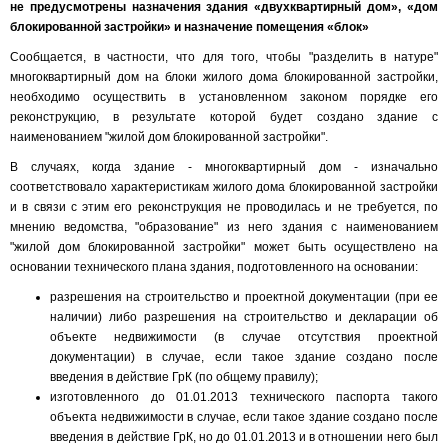
не предусмотрены назначения здания «двухквартирный дом», «дом
блокированной застройки» и назначение помещения «блок»
Сообщается, в частности, что для того, чтобы "разделить в натуре"
многоквартирный дом на блоки жилого дома блокированной застройки,
необходимо осуществить в установленном законом порядке его
реконструкцию, в результате которой будет создано здание с
наименованием "жилой дом блокированной застройки".
В случаях, когда здание - многоквартирный дом - изначально
соответствовало характеристикам жилого дома блокированной застройки
и в связи с этим его реконструкция не проводилась и не требуется, по
мнению ведомства, "образование" из него здания с наименованием
"жилой дом блокированной застройки" может быть осуществлено на
основании технического плана здания, подготовленного на основании:
разрешения на строительство и проектной документации (при ее
наличии) либо разрешения на строительство и декларации об
объекте недвижимости (в случае отсутствия проектной
документации) в случае, если такое здание создано после
введения в действие ГрК (по общему правилу);
изготовленного до 01.01.2013 технического паспорта такого
объекта недвижимости в случае, если такое здание создано после
введения в действие ГрК, но до 01.01.2013 и в отношении него был