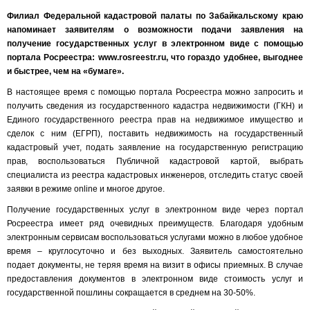
Филиал Федеральной кадастровой палаты по Забайкальскому краю
напоминает заявителям о возможности подачи заявления на
получение государственных услуг в электронном виде с помощью
портала Росреестра: www.rosreestr.ru, что гораздо удобнее, выгоднее
и быстрее, чем на «бумаге».
В настоящее время с помощью портала Росреестра можно запросить и
получить сведения из государственного кадастра недвижимости (ГКН) и
Единого государственного реестра прав на недвижимое имущество и
сделок с ним (ЕГРП), поставить недвижимость на государственный
кадастровый учет, подать заявление на государственную регистрацию
прав, воспользоваться Публичной кадастровой картой, выбрать
специалиста из реестра кадастровых инженеров, отследить статус своей
заявки в режиме online и многое другое.
Получение государственных услуг в электронном виде через портал
Росреестра имеет ряд очевидных преимуществ. Благодаря удобным
электронным сервисам воспользоваться услугами можно в любое удобное
время – круглосуточно и без выходных. Заявитель самостоятельно
подает документы, не теряя время на визит в офисы приемных. В случае
предоставления документов в электронном виде стоимость услуг и
государственной пошлины сокращается в среднем на 30-50%.