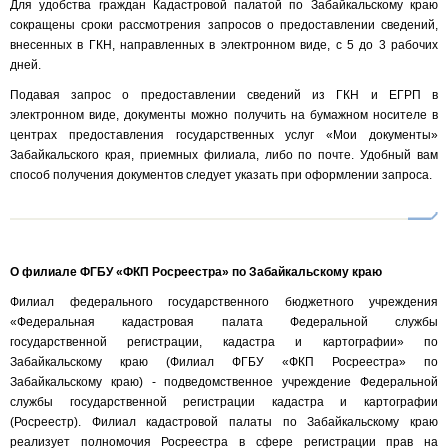
Для удобства граждан Кадастровой палатой по Забайкальскому краю
сокращены сроки рассмотрения запросов о предоставлении сведений,
внесенных в ГКН, направленных в электронном виде, с 5 до 3 рабочих
дней.
Подавая запрос о предоставлении сведений из ГКН и ЕГРП в
электронном виде, документы можно получить на бумажном носителе в
центрах предоставления государственных услуг «Мои документы»
Забайкальского края, приемных филиала, либо по почте. Удобный вам
способ получения документов следует указать при оформлении запроса.
О филиале ФГБУ «ФКП Росреестра» по Забайкальскому краю
Филиал федерального государственного бюджетного учреждения
«Федеральная кадастровая палата Федеральной службы
государственной регистрации, кадастра и картографии» по
Забайкальскому краю (Филиал ФГБУ «ФКП Росреестра» по
Забайкальскому краю) - подведомственное учреждение Федеральной
службы государственной регистрации кадастра и картографии
(Росреестр). Филиал кадастровой палаты по Забайкальскому краю
реализует полномочия Росреестра в сфере регистрации прав на