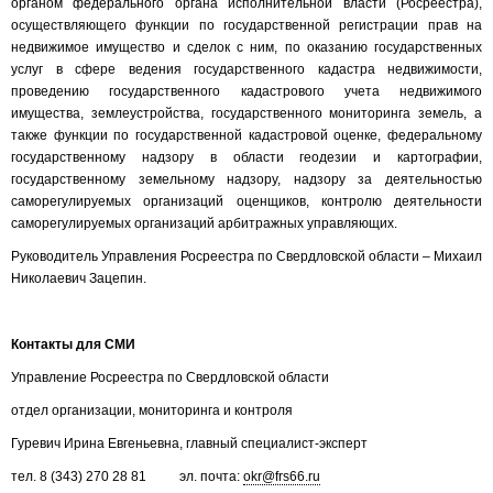
органом федерального органа исполнительной власти (Росреестра),
осуществляющего функции по государственной регистрации прав на
недвижимое имущество и сделок с ним, по оказанию государственных
услуг в сфере ведения государственного кадастра недвижимости,
проведению государственного кадастрового учета недвижимого
имущества, землеустройства, государственного мониторинга земель, а
также функции по государственной кадастровой оценке, федеральному
государственному надзору в области геодезии и картографии,
государственному земельному надзору, надзору за деятельностью
саморегулируемых организаций оценщиков, контролю деятельности
саморегулируемых организаций арбитражных управляющих.
Руководитель Управления Росреестра по Свердловской области – Михаил
Николаевич Зацепин.
Контакты для СМИ
Управление Росреестра по Свердловской области
отдел организации, мониторинга и контроля
Гуревич Ирина Евгеньевна, главный специалист-эксперт
тел. 8 (343) 270 28 81 эл. почта:
okr@frs66.ru