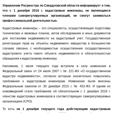
Управление Росреестра по Свердловской области информирует о том,
что с 1 декабря 2016 г. кадастровые инженеры, не являющиеся
членами саморегулируемых организаций, не смогут заниматься
профессиональной деятельностью.
Кадастровые инженеры – это специалисты, осуществляющие подготовку
технических и межевых планов, актов обследования и иных документов
для постановки недвижимости на кадастровый учет. Государственная
регистрация прав на объекты недвижимого имущества в большинстве
случаев связана с необходимостью осуществления государственного
кадастрового учета такого объекта недвижимости и обязательностью
обращения к кадастровому инженеру.
Напомним, 1 июля текущего года вступили в силу изменения в
Федеральный закон от 24 июля 2007 г. № 221-ФЗ «О государственном
кадастре недвижимости», согласно которым значительно повысились
требования к кадастровым инженерам. Изменения были внесены
Федеральным законом от 30 декабря 2015 г. № 452-ФЗ. И одним из
нововведений стало требование об обязательном с 1 декабря 2016 г.
членстве кадастровых инженеров в соответствующих саморегулируемых
организациях (СРО).
То есть
на 1 декабря текущего года действующим кадастровым