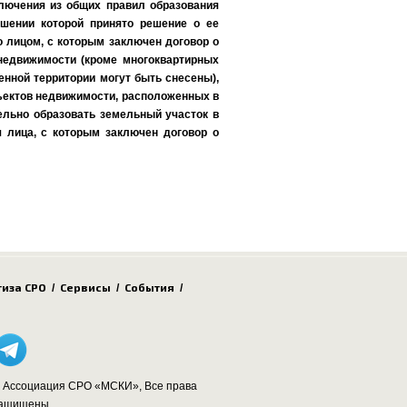
ключения из общих правил образования
ошении которой принято решение о ее
 лицом, с которым заключен договор о
 недвижимости (кроме многоквартирных
енной территории могут быть снесены),
ъектов недвижимости, расположенных в
ельно образовать земельный участок в
я лица, с которым заключен договор о
тиза СРО
Сервисы
События
/
/
/
 Ассоциация СРО «МСКИ», Все права
ащищены,