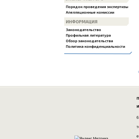
Порядок проведения экспертизы
Апелляционные комиссии
ИНФОРМАЦИЯ
Законодательство
Профильная литература
Обзор законодательства
Политика конфиденциальности
П
И
6
т
e