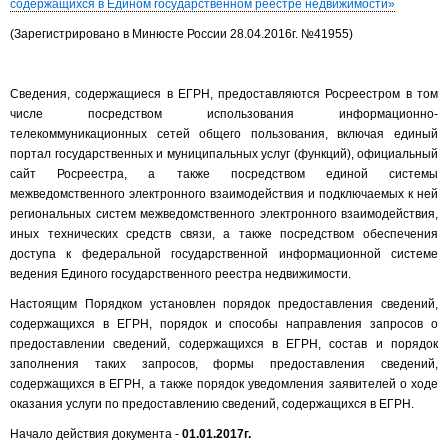
содержащихся в Едином государственном реестре недвижимости»
(Зарегистрировано в Минюсте России 28.04.2016г. №41955)
Сведения, содержащиеся в ЕГРН, предоставляются Росреестром в том
числе посредством использования информационно-
телекоммуникационных сетей общего пользования, включая единый
портал государственных и муниципальных услуг (функций), официальный
сайт Росреестра, а также посредством единой системы
межведомственного электронного взаимодействия и подключаемых к ней
региональных систем межведомственного электронного взаимодействия,
иных технических средств связи, а также посредством обеспечения
доступа к федеральной государственной информационной системе
ведения Единого государственного реестра недвижимости.
Настоящим Порядком установлен порядок предоставления сведений,
содержащихся в ЕГРН, порядок и способы направления запросов о
предоставлении сведений, содержащихся в ЕГРН, состав и порядок
заполнения таких запросов, формы предоставления сведений,
содержащихся в ЕГРН, а также порядок уведомления заявителей о ходе
оказания услуги по предоставлению сведений, содержащихся в ЕГРН.
Начало действия документа -
01.01.2017г.