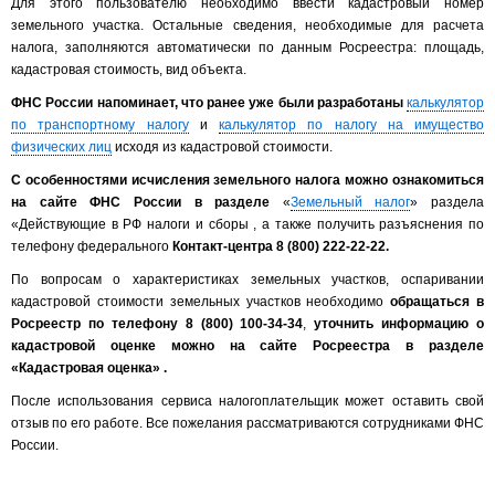
Для этого пользователю необходимо ввести кадастровый номер
земельного участка. Остальные сведения, необходимые для расчета
налога, заполняются автоматически по данным Росреестра: площадь,
кадастровая стоимость, вид объекта.
ФНС России напоминает, что ранее уже были разработаны
калькулятор
по транспортному налогу
и
калькулятор по налогу на имущество
физических лиц
исходя из кадастровой стоимости.
С особенностями исчисления земельного налога можно ознакомиться
на сайте ФНС России в разделе
«
Земельный налог
» раздела
«Действующие в РФ налоги и сборы , а также получить разъяснения по
телефону федерального
Контакт-центра 8 (800) 222-22-22.
По вопросам о характеристиках земельных участков, оспаривании
кадастровой стоимости земельных участков необходимо
обращаться в
Росреестр по телефону 8 (800) 100-34-34
,
уточнить информацию о
кадастровой оценке можно на сайте Росреестра в разделе
«Кадастровая оценка» .
После использования сервиса налогоплательщик может оставить свой
отзыв по его работе. Все пожелания рассматриваются сотрудниками ФНС
России.