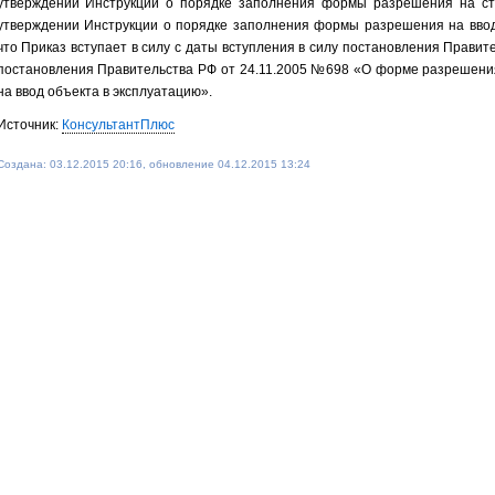
утверждении Инструкции о порядке заполнения формы разрешения на ст
утверждении Инструкции о порядке заполнения формы разрешения на ввод 
что Приказ вступает в силу с даты вступления в силу постановления Прави
постановления Правительства РФ от 24.11.2005 №698 «О форме разрешени
на ввод объекта в эксплуатацию».
Источник:
КонсультантПлюс
Создана: 03.12.2015 20:16, обновление 04.12.2015 13:24