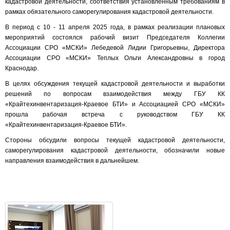
кадастровой деятельности, соответствия установленным требованиям в
рамках обязательного саморегулирования кадастровой деятельности.
В период с 10 - 11 апреля 2025 года, в рамках реализации плановых
мероприятий состоялся рабочий визит Председателя Коллегии
Ассоциации СРО «МСКИ» Лебедевой Лидии Григорьевны, Директора
Ассоциации СРО «МСКИ» Теплых Ольги Александровны в город
Краснодар.
В целях обсуждения текущей кадастровой деятельности и выработки
решений по вопросам взаимодействия между ГБУ КК
«Крайтехинвентаризация-Краевое БТИ» и Ассоциацией СРО «МСКИ»
прошла рабочая встреча с руководством ГБУ КК
«Крайтехинвентаризация-Краевое БТИ».
Стороны обсудили вопросы текущей кадастровой деятельности,
саморегулирования кадастровой деятельности, обозначили новые
направления взаимодействия в дальнейшем.