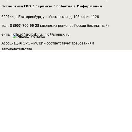
Экспертиза СРО
Сервисы
События
Информация
/
/
/
620144, г. Екатеринбург,
ул. Московская, д. 195
, офис 1126
тел.:
8 (800) 700-96-28
(звонок из регионов России бесплатный)
e-mail: office@sromski.ru, info@sromski.ru
Ассоциация СРО «МСКИ» соответствует требованиям
законодательства