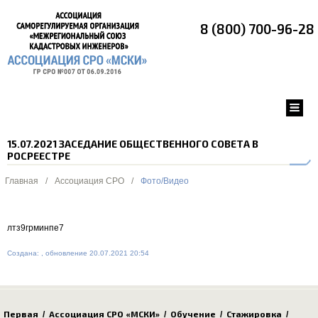
8 (800) 700-96-28
15.07.2021 ЗАСЕДАНИЕ ОБЩЕСТВЕННОГО СОВЕТА В
РОСРЕЕСТРЕ
Главная
/
Ассоциация СРО
/
Фото/Видео
лтз9грминпе7
Создана: , обновление 20.07.2021 20:54
Первая
Ассоциация СРО «МСКИ»
Обучение
Стажировка
/
/
/
/