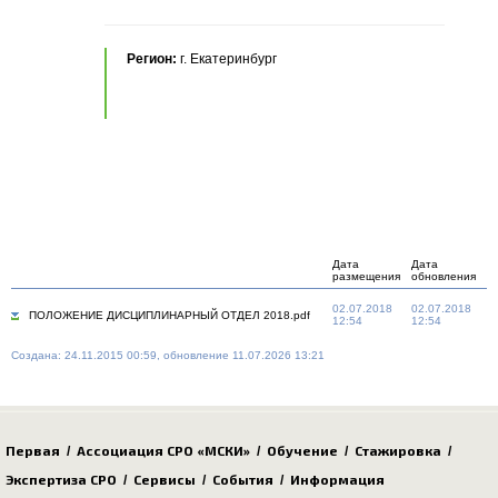
Регион:
г. Екатеринбург
Дата
Дата
размещения
обновления
02.07.2018
02.07.2018
ПОЛОЖЕНИЕ ДИСЦИПЛИНАРНЫЙ ОТДЕЛ 2018.pdf
12:54
12:54
Создана: 24.11.2015 00:59, обновление 11.07.2026 13:21
Первая
Ассоциация СРО «МСКИ»
Обучение
Стажировка
/
/
/
/
Экспертиза СРО
Сервисы
События
Информация
/
/
/