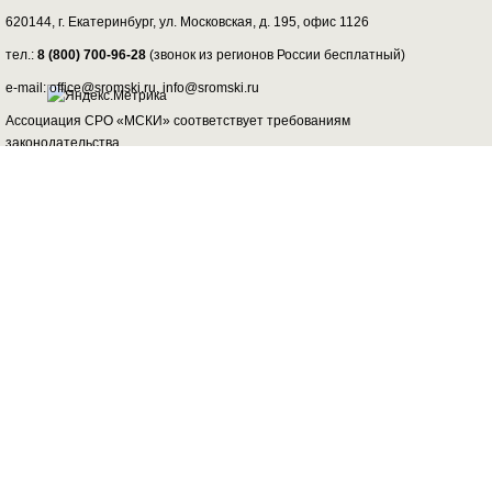
620144, г. Екатеринбург,
ул. Московская, д. 195
, офис 1126
тел.:
8 (800) 700-96-28
(звонок из регионов России бесплатный)
e-mail: office@sromski.ru, info@sromski.ru
Ассоциация СРО «МСКИ» соответствует требованиям
законодательства