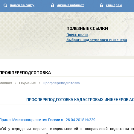
поиск по сайту
личный кабинет
стажерам
ПОЛЕЗНЫЕ ССЫЛКИ
Пресс-релиз
Выбрать кадастрового инженера
ПРОФПЕРЕПОДГОТОВКА
Главная
/
Обучение
/
Профпереподготовка
ПРОФПЕРЕПОДГОТОВКА КАДАСТРОВЫХ ИНЖЕНЕРОВ АС
Приказ Минэкономразвития России от 26.04.2018 №229
«Об утверждении перечня специальностей и направлений подготовки в