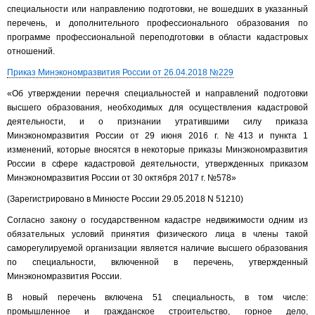
специальности или направлению подготовки, не вошедших в указанный
перечень, и дополнительного профессионального образования по
программе профессиональной переподготовки в области кадастровых
отношений.
Приказ Минэкономразвития России от 26.04.2018 №229
«Об утверждении перечня специальностей и направлений подготовки
высшего образования, необходимых для осуществления кадастровой
деятельности, и о признании утратившими силу приказа
Минэкономразвития России от 29 июня 2016 г. №413 и пункта 1
изменений, которые вносятся в некоторые приказы Минэкономразвития
России в сфере кадастровой деятельности, утвержденных приказом
Минэкономразвития России от 30 октября 2017 г. №578»
(Зарегистрировано в Минюсте России 29.05.2018 N 51210)
Согласно закону о государственном кадастре недвижимости одним из
обязательных условий принятия физического лица в члены такой
саморегулируемой организации является наличие высшего образования
по специальности, включенной в перечень, утвержденный
Минэкономразвития России.
В новый перечень включена 51 специальность, в том числе:
промышленное и гражданское строительство, горное дело,