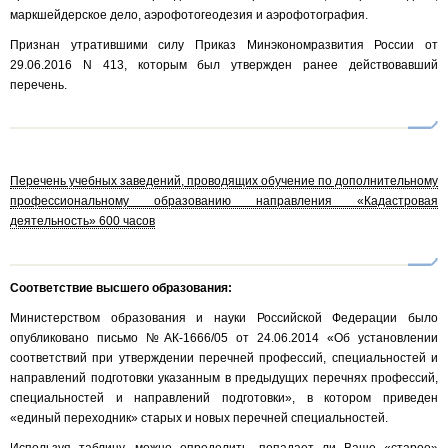
маркшейдерское дело, аэрофотогеодезия и аэрофотография.
Признан утратившими силу Приказ Минэкономразвития России от
29.06.2016 N 413, которым был утвержден ранее действовавший
перечень.
Перечень учебных заведений, проводящих обучение по дополнительному
профессиональному образованию направления «Кадастровая
деятельность» 600 часов
Соответствие высшего образования:
Министерством образования и науки Российской Федерации было
опубликовано письмо №АК-1666/05 от 24.06.2014 «Об установлении
соответствий при утверждении перечней профессий, специальностей и
направлений подготовки указанным в предыдущих перечнях профессий,
специальностей и направлений подготовки», в котором приведен
«единый переходник» старых и новых перечней специальностей.