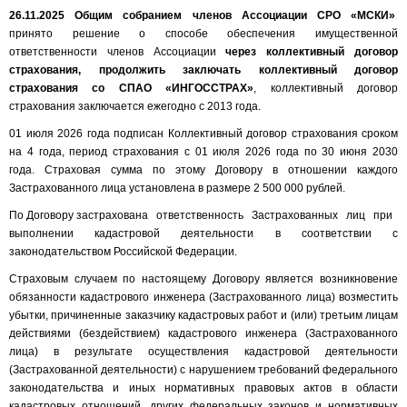
26.11.2025 Общим собранием членов Ассоциации СРО «МСКИ»
принято решение о способе обеспечения имущественной
ответственности членов Ассоциации
через коллективный договор
страхования, продолжить заключать коллективный договор
страхования со СПАО «ИНГОССТРАХ»
, коллективный договор
страхования заключается ежегодно с 2013 года.
01 июля 2026 года подписан Коллективный договор страхования сроком
на 4 года, период страхования с 01 июля 2026 года по 30 июня 2030
года. Страховая сумма по этому Договору в отношении каждого
Застрахованного лица установлена в размере 2 500 000 рублей.
По Договору застрахована ответственность Застрахованных лиц при
выполнении кадастровой деятельности в соответствии с
законодательством Российской Федерации.
Страховым случаем по настоящему Договору является возникновение
обязанности кадастрового инженера (Застрахованного лица) возместить
убытки, причиненные заказчику кадастровых работ и (или) третьим лицам
действиями (бездействием) кадастрового инженера (Застрахованного
лица) в результате осуществления кадастровой деятельности
(Застрахованной деятельности) с нарушением требований федерального
законодательства и иных нормативных правовых актов в области
кадастровых отношений, других федеральных законов и нормативных