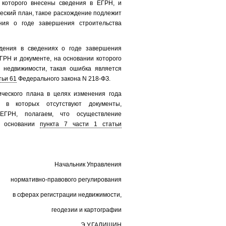
 которого внесены сведения в ЕГРН, и
еский план, такое расхождение подлежит
ния о годе завершения строительства
дения в сведениях о годе завершения
ГРН и документе, на основании которого
 недвижимости, такая ошибка является
тьи 61
Федерального закона N 218-ФЗ.
ического плана в целях изменения года
, в которых отсутствуют документы,
ЕГРН, полагаем, что осуществление
на основании
пункта 7 части 1 статьи
Начальник Управления
нормативно-правового регулирования
в сферах регистрации недвижимости,
геодезии и картографии
Э.У.ГАЛИШИН