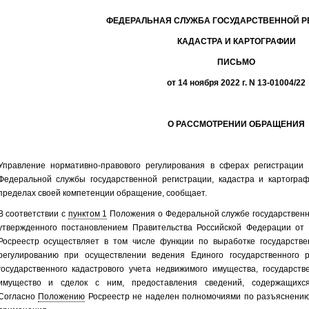
ФЕДЕРАЛЬНАЯ СЛУЖБА ГОСУДАРСТВЕННОЙ Р
КАДАСТРА И КАРТОГРАФИИ
ПИСЬМО
от 14 ноября 2022 г. N 13-01004/22
О РАССМОТРЕНИИ ОБРАЩЕНИЯ
Управление нормативно-правового регулирования в сферах регистрации 
Федеральной службы государственной регистрации, кадастра и картограф
пределах своей компетенции обращение, сообщает.
В соответствии с
пунктом 1
Положения о Федеральной службе государственно
утвержденного постановлением Правительства Российской Федерации от 
Росреестр осуществляет в том числе функции по выработке государстве
регулированию при осуществлении ведения Единого государственного 
государственного кадастрового учета недвижимого имущества, государст
имущество и сделок с ним, предоставления сведений, содержащихся
Согласно
Положению
Росреестр не наделен полномочиями по разъяснению 