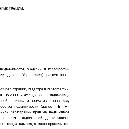
ЕГИСТРАЦИИ,
недвижимости, геодезии и картографии
ии (далее - Управление), рассмотрев в
й регистрации, кадастра и картографии,
01.06.2009 N 457 (далее - Положение),
нной политики и нормативно-правовому
реестра недвижимости (далее - ЕГРН),
венной регистрации прав на недвижимое
 в ЕГРН, кадастровой деятельности.
законодательства, а также практики его