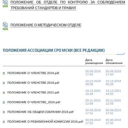
ПОЛОЖЕНИЕ ОБ ОТДЕЛЕ ПО КОНТРОЛЮ ЗА СОБЛЮДЕНИЕМ
ТРЕБОВАНИЙ СТАНДАРТОВ И ПРАВИЛ
ПОЛОЖЕНИЕ О МЕТОДИЧЕСКОМ ОТДЕЛЕ
ПОЛОЖЕНИЯ АССОЦИАЦИИ СРО МСКИ (ВСЕ РЕДАКЦИИ)
Дата
Дата
размещения
обновления
30.06.2016
30.06.2016
ПОЛОЖЕНИЕ О ЧЛЕНСТВЕ 2016.pdf
17:30
17:30
10.12.2018
10.12.2018
ПОЛОЖЕНИЕ О ЧЛЕНСТВЕ 2018.pdf
09:38
09:38
18.12.2021
18.12.2021
ПОЛОЖЕНИЕ О ЧЛЕНСТВЕ 2021.pdf
16:48
16:50
29.11.2024
29.11.2024
ПОЛОЖЕНИЕ О ЧЛЕНСТВЕ_2024.pdf
12:58
12:59
30.06.2016
30.06.2016
ПОЛОЖЕНИЕ ОБ ОБЩЕМ СОБРАНИИ 2016.pdf
17:31
17:31
30.06.2016
30.06.2016
ПОЛОЖЕНИЕ О РЕВИЗИОННОЙ КОМИССИИ 2016.pdf
17:32
17:32