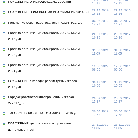
ПОЛОЖЕНИЕ О МЕТОДОТДЕЛЕ 2020.pdf
17:12
17:12
29.12.2016
29.12.2016
ПОЛОЖЕНИЕ О РАСКРЫТИИ ИНФОРМАЦИИ 2016.pdf
16:16
16:16
04.03.2017
04.03.2017
Положение Совет работодателей_03.03.2017.pdf
14:27
14:27
Правила организации стажировки А СРО МСКИ
20.09.2017
20.09.2017
10:39
10:39
2017.pdf
Правила организации стажировки А СРО МСКИ
31.08.2022
31.08.2022
11:05
11:05
2022.pdf
Правила организации стажировки А СРО МСКИ
12.06.2024
12.06.2024
09:50
09:50
2024.pdf
ПОЛОЖЕНИЕ о порядке рассмотрении жалоб
30.12.2017
30.12.2017
10:05
10:05
2017.pdf
Порядок рассмотрения обращений и жалоб
20.09.2017
20.09.2017
15:37
15:37
292017_.pdf
30.06.2016
30.06.2016
ТИПОВОЕ ПОЛОЖЕНИЕ О ФИЛИАЛЕ 2016.pdf
17:58
17:58
ПОЛОЖЕНИЕ приоритетные направления
27.11.2025
27.11.2025
11:35
11:35
деятельности.pdf