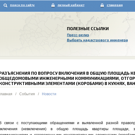
поиск по сайту
личный кабинет
стажерам
ПОЛЕЗНЫЕ ССЫЛКИ
Пресс-релиз
Выбрать кадастрового инженера
РАЗЪЯСНЕНИЯ ПО ВОПРОСУ ВКЛЮЧЕНИЯ В ОБЩУЮ ПЛОЩАДЬ К
ОБЩЕДОМОВЫМИ ИНЖЕНЕРНЫМИ КОММУНИКАЦИЯМИ, ОТГО
КОНСТРУКТИВНЫМИ ЭЛЕМЕНТАМИ (КОРОБАМИ) В КУХНЯХ, ВАН
Главная
/
События
/
Новости
В связи с поступающими обращениями и выявленной разной правопри
включения (невключения) в общую площадь квартиры площади, 