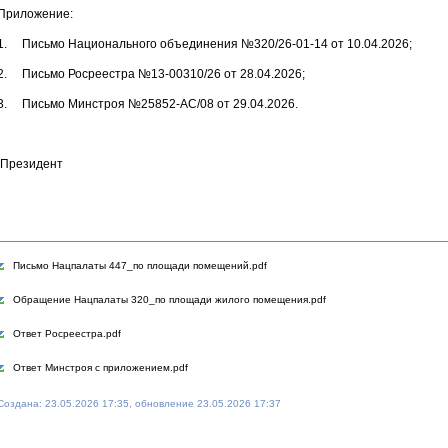
Приложение:
1. Письмо Национального объединения №320/26-01-14 от 10.04.2026;
2. Письмо Росреестра №13-00310/26 от 28.04.2026;
3. Письмо Минстроя №25852-АС/08 от 29.04.2026.
Президент
Письмо Нацпалаты 447_по площади помещений.pdf
Обращение Нацпалаты 320_по площади жилого помещения.pdf
Ответ Росреестра.pdf
Ответ Минстроя с приложением.pdf
Создана: 23.05.2026 17:35, обновление 23.05.2026 17:37