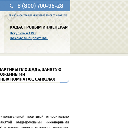
8 (800) 700-96-28
КАДАСТРОВЫМ ИНЖЕНЕРАМ
Вступить в СРО
Почему выбирают НАС
ВАРТИРЫ ПЛОЩАДЬ, ЗАНЯТУЮ
РОЖЕННЫМИ
НЫХ КОМНАТАХ, САНУЗЛАХ
менительной практикой относительно
занятой общедомовыми инженерными