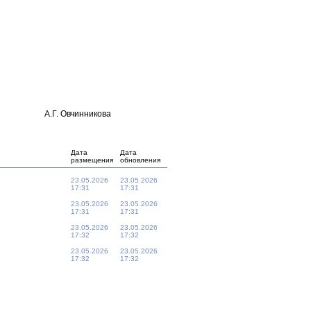
А.Г. Овчинникова
Дата
Дата
размещения
обновления
23.05.2026
23.05.2026
17:31
17:31
23.05.2026
23.05.2026
17:31
17:31
23.05.2026
23.05.2026
17:32
17:32
23.05.2026
23.05.2026
17:32
17:32