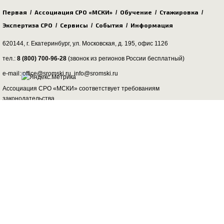
Первая
Ассоциация СРО «МСКИ»
Обучение
Стажировка
/
/
/
/
Экспертиза СРО
Сервисы
События
Информация
/
/
/
620144, г. Екатеринбург,
ул. Московская, д. 195
, офис 1126
тел.:
8 (800) 700-96-28
(звонок из регионов России бесплатный)
e-mail: office@sromski.ru, info@sromski.ru
Ассоциация СРО «МСКИ» соответствует требованиям
законодательства