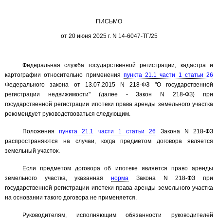
ПИСЬМО
от 20 июня 2025 г. N 14-6047-ТГ/25
Федеральная служба государственной регистрации, кадастра и
картографии относительно применения
пункта 21.1 части 1 статьи 26
Федерального закона от 13.07.2015 N 218-ФЗ "О государственной
регистрации недвижимости" (далее - Закон N 218-ФЗ) при
государственной регистрации ипотеки права аренды земельного участка
рекомендует руководствоваться следующим.
Положения
пункта 21.1 части 1 статьи 26
Закона N 218-ФЗ
распространяются на случаи, когда предметом договора является
земельный участок.
Если предметом договора об ипотеке является право аренды
земельного участка, указанная
норма
Закона N 218-ФЗ при
государственной регистрации ипотеки права аренды земельного участка
на основании такого договора не применяется.
Руководителям, исполняющим обязанности руководителей